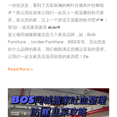
一丝丝凉意，看到了五彩斑斓的树叶在微风中轻舞呢
🍂？那么现在就来让我们一起买上一套温馨的秋天家
具，装点您的家，过上一个舒适又温暖的秋天吧🍂🍁！
第1步：选买家居家具 🛋🏡🍁
波士顿同城搬家建议您几个家具品牌，如：Bob
Furniture ，Jorden Furniture，IKEA等等。无论您喜
欢什么品牌的家具，我们都能满足您搬运安装的需求。
让我们一起去家具店选买崭新的家具吧！💃💫
Read More »