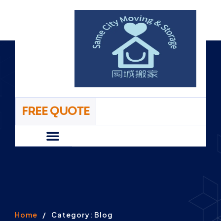
FREE QUOTE
Home/首页
About/关于我们
Faq/常见问题
Pricing/价格
Contact Us/联系我们
Home
/
Category: Blog