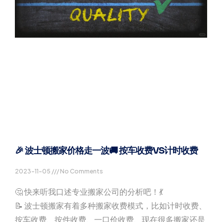
🎉 波士顿搬家价格走一波🚚 按车收费VS计时收费
2023-11-05
No Comments
🤔 快来听我口述专业搬家公司的分析吧！💃
📝 波士顿搬家有着多种搬家收费模式，比如计时收费、
按车收费、按件收费、一口价收费、现在很多搬家还是