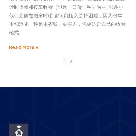
计时收费和按车收费（也是一口价一种）为主. 很多小
伙伴之前在搬家时📦 都可能陷入选择困难，因为根本
不知道哪一种是更省钱，更省力，也更适合自己的收费
模式
Read More »
1
2