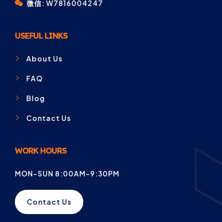
微信: W7816004247
USEFUL LINKS
About Us
FAQ
Blog
Contact Us
WORK HOURS
MON-SUN 8:00AM-9:30PM
Contact Us