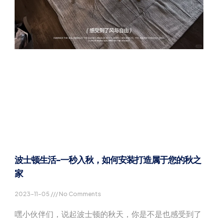
波士顿生活-一秒入秋，如何安装打造属于您的秋之
家
2023-11-05
No Comments
嘿小伙伴们，说起波士顿的秋天，你是不是也感受到了