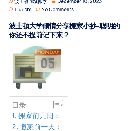
波士顿同城搬家
December 10, 2023
1:33 pm
No Comments
波士顿大学倾情分享搬家小抄-聪明的
你还不提前记下来？
目录
搬家前几周：
搬家前一天：