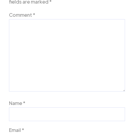
fields are marked
*
Comment
*
Name
*
Email
*