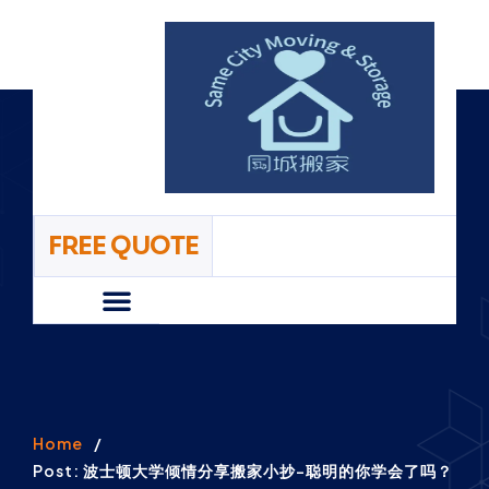
FREE QUOTE
Home/首页
About/关于我们
Faq/常见问题
Pricing/价格
Contact Us/联系我们
Home
/
Post: 波士顿大学倾情分享搬家小抄-聪明的你学会了吗？