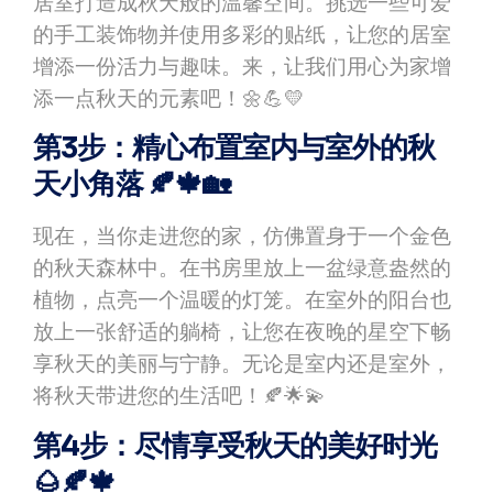
居室打造成秋天般的温馨空间。挑选一些可爱
的手工装饰物并使用多彩的贴纸，让您的居室
增添一份活力与趣味。来，让我们用心为家增
添一点秋天的元素吧！🌼💪💛
第3步：精心布置室内与室外的秋
天小角落 🍂🍁🏡
现在，当你走进您的家，仿佛置身于一个金色
的秋天森林中。在书房里放上一盆绿意盎然的
植物，点亮一个温暖的灯笼。在室外的阳台也
放上一张舒适的躺椅，让您在夜晚的星空下畅
享秋天的美丽与宁静。无论是室内还是室外，
将秋天带进您的生活吧！🍂🌟💫
第4步：尽情享受秋天的美好时光
🌰🍂🍁