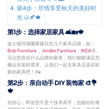
第4步：尽情享受秋天的美好时
光 🌰🍂🍁
第1步：选择家居家具 🛋🏡🍁
波士顿同城搬家建议您几个家具品牌，如：
Bob Furniture
，
Jorden Furniture
，
IKEA
等。
无论您喜欢什么品牌的家具，我们都能满足您
搬运安装的需求。让我们一起去家具店选买崭
新的家具吧！💃💫
第2步：亲自动手 DIY 装饰家 🎨💐
🍁
别担心，即使您不是个技术高手，也能轻松将