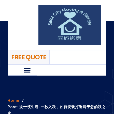
FREE QUOTE
Home/首页
About/关于我们
Faq/常见问题
Pricing/价格
Contact Us/联系我们
Home
/
Post: 波士顿生活-一秒入秋，如何安装打造属于您的秋之
家